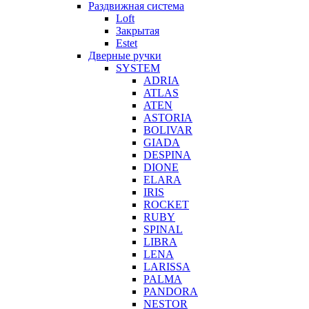
Раздвижная система
Loft
Закрытая
Estet
Дверные ручки
SYSTEM
ADRIA
ATLAS
ATEN
ASTORIA
BOLIVAR
GIADA
DESPINA
DIONE
ELARA
IRIS
ROCKET
RUBY
SPINAL
LIBRA
LENA
LARISSA
PALMA
PANDORA
NESTOR