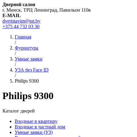
Дверной салон
г. Минск, ТРЦ Ленинград, Павильон 110в
E-MAIL
dveristavim@tut.by
+375 44
732 03 30
Главная
/
Фурнитура
/
Умные замки
/
УЗА без Face ID
/
Philips 9300
Philips 9300
Каталог дверей
Входные в квартиру
Входные в частный дом
Умные замки (УЗ)