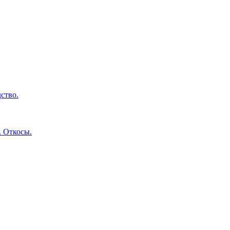
ство.
. Откосы.