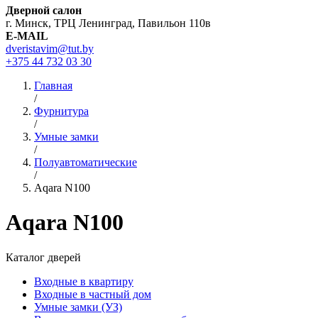
Дверной салон
г. Минск, ТРЦ Ленинград, Павильон 110в
E-MAIL
dveristavim@tut.by
+375 44
732 03 30
Главная
/
Фурнитура
/
Умные замки
/
Полуавтоматические
/
Aqara N100
Aqara N100
Каталог дверей
Входные в квартиру
Входные в частный дом
Умные замки (УЗ)