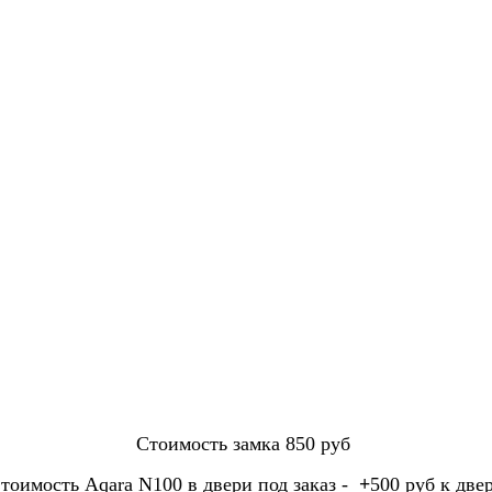
Стоимость замка 850 руб
тоимость Aqara N100 в двери под заказ -
+
500 руб к две