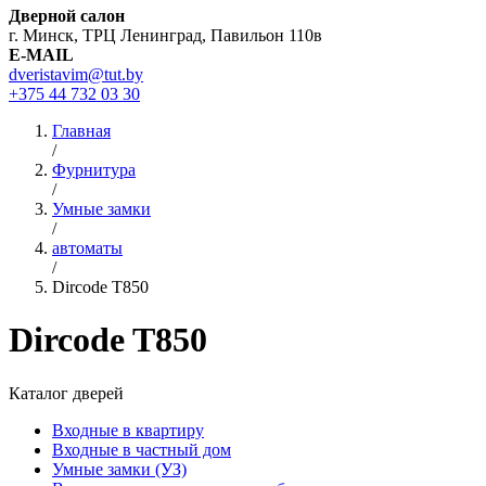
Дверной салон
г. Минск, ТРЦ Ленинград, Павильон 110в
E-MAIL
dveristavim@tut.by
+375 44
732 03 30
Главная
/
Фурнитура
/
Умные замки
/
автоматы
/
Dircode T850
Dircode T850
Каталог дверей
Входные в квартиру
Входные в частный дом
Умные замки (УЗ)