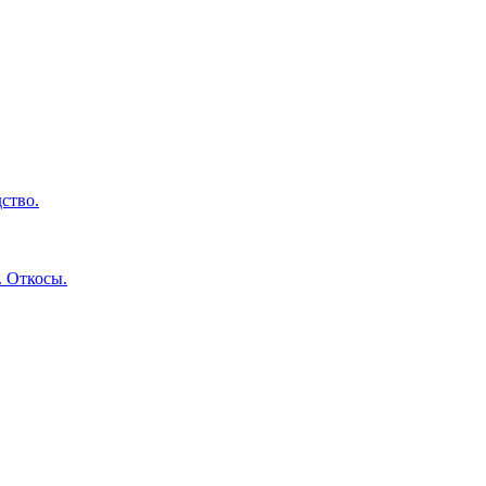
ство.
. Откосы.