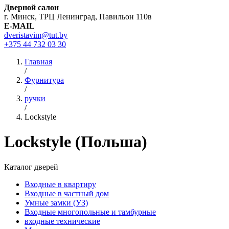
Дверной салон
г. Минск, ТРЦ Ленинград, Павильон 110в
E-MAIL
dveristavim@tut.by
+375 44
732 03 30
Главная
/
Фурнитура
/
ручки
/
Lockstyle
Lockstyle (Польша)
Каталог дверей
Входные в квартиру
Входные в частный дом
Умные замки (УЗ)
Входные многопольные и тамбурные
входные технические