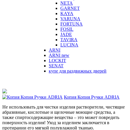
NETA
GARNET
KAYA
VARUNA
FORTUNA
FOSIL
JADE
TAVIRA
LUCINA
ARNI
ARNI new
LOCKIT
SENAT
купе для раздвижных дверей
Копия Копия Ручки ADRIA
Не использовать для чистки изделия растворители, чистящие
абразивные, кислотные и щелочные моющие средства, а
также спиртосодержащие вещества – это может повредить
поверхность изделия! Уход за изделием заключается в
протирании его мягкой полувлажной тканью.