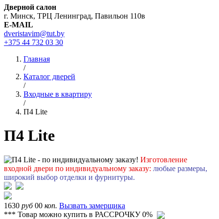
Дверной салон
г. Минск, ТРЦ Ленинград, Павильон 110в
E-MAIL
dveristavim@tut.by
+375 44
732 03 30
Главная
/
Каталог дверей
/
Входные в квартиру
/
П4 Lite
П4 Lite
Изготовление
входной двери по индивидуальному заказу:
любые размеры,
широкий выбор отделки и фурнитуры.
1630
руб
00
коп.
Вызвать замерщика
*** Товар можно купить в РАССРОЧКУ 0%