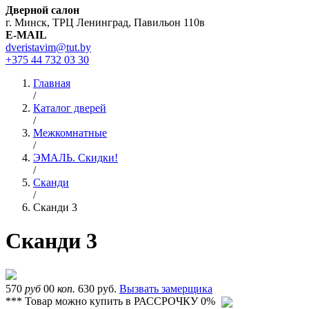
Дверной салон
г. Минск, ТРЦ Ленинград, Павильон 110в
E-MAIL
dveristavim@tut.by
+375 44
732 03 30
Главная
/
Каталог дверей
/
Межкомнатные
/
ЭМАЛЬ. Скидки!
/
Сканди
/
Сканди 3
Сканди 3
570
руб
00
коп.
630 руб.
Вызвать замерщика
*** Товар можно купить в РАССРОЧКУ 0%