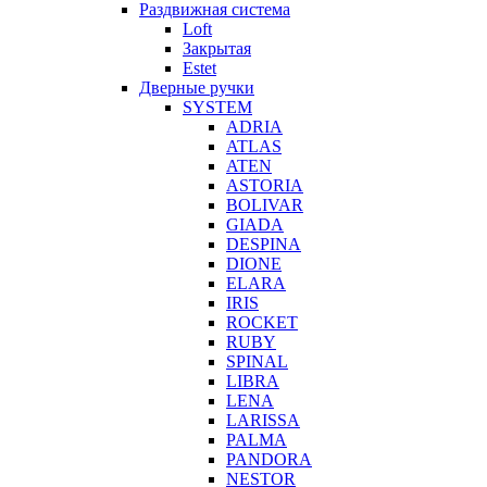
Раздвижная система
Loft
Закрытая
Estet
Дверные ручки
SYSTEM
ADRIA
ATLAS
ATEN
ASTORIA
BOLIVAR
GIADA
DESPINA
DIONE
ELARA
IRIS
ROCKET
RUBY
SPINAL
LIBRA
LENA
LARISSA
PALMA
PANDORA
NESTOR