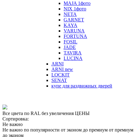
MAJA 1фото
NIX 1фото
NETA
GARNET
KAYA
VARUNA
FORTUNA
FOSIL
JADE
TAVIRA
LUCINA
ARNI
ARNI new
LOCKIT
SENAT
купе для раздвижных дверей
Все цвета по RAL без увеличения ЦЕНЫ
Сортировка:
Не важно
Не важно
по популярности
от эконом до премиум
от премиум
до эконом