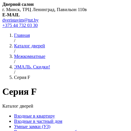
Дверной салон
г. Минск, ТРЦ Ленинград, Павильон 110в
E-MAIL
dveristavim@tut.by
+375 44
732 03 30
Главная
/
Каталог дверей
/
Межкомнатные
/
ЭМАЛЬ. Скидки!
/
Серия F
Серия F
Каталог дверей
Входные в квартиру
Входные в частный дом
Умные замки (УЗ)