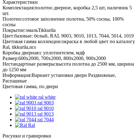
Характеристики
Комплектация:
полотно дверное, коробка 2,5 шт, наличник 5
шт.
Полотно:
сотовое заполнение полотна, 50% сосны, 100%
сосны
Покрытие:
эмальTikkurila
Цвет:
базовые: белый, RAL 9003, 9010, 1013, 7044, 5014, 1019
Цветовая гамма коллекции:
окраска в любой цвет по каталогу
Ral, tikkurila,ncs
Коробка дверная:
с уплотнителем, мдф
Размер:
600х2000, 700х2000, 800х2000, 900х2000
Нестандартные размеры:
высота полотна до 2500 мм, ширина
до 1250 мм
Информация:
Вариант установки двери Раздвижные,
Распашные
Цветовая гамма, по двери
ral white
ral 9003
ral 9010
ral 9013
ral 7044
Ral
Рисунки и гравировки