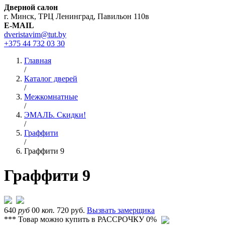
Дверной салон
г. Минск, ТРЦ Ленинград, Павильон 110в
E-MAIL
dveristavim@tut.by
+375 44
732 03 30
Главная
/
Каталог дверей
/
Межкомнатные
/
ЭМАЛЬ. Скидки!
/
Граффити
/
Граффити 9
Граффити 9
640
руб
00
коп.
720 руб.
Вызвать замерщика
*** Товар можно купить в РАССРОЧКУ 0%