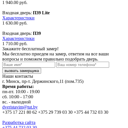
1 940.00
руб.
Входная дверь:
П39 Lite
Характеристики
1 630.00
руб.
Входная дверь:
П39
Характеристики
1 710.00
руб.
Закажите бесплатный замер!
Мы бесплатно приедем на замер, ответим на все ваши
вопросы и поможем правильно подобрать дверь.
Наши контакты
г. Минск, пр-т. Держинского,11 (пом.735)
Время работы:
пн-пт. 10:00 - 19:00
сб. 10:00 - 17:00
вс. - выходной
dveristavim@tut.by
+375 17
221 80 62
+375 29
739 03 30
+375 44
732 03 30
Разработка сайта
+375 44
732 03 30