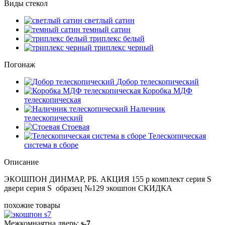
Виды стекол
светлый сатин
темный сатин
триплекс белый
триплекс черный
Погонаж
Добор телескопический
Коробка МДФ
телескопическая
Наличник
телескопический
Стоевая
Телескопическая
система в сборе
Описание
ЭКОШПОН ДИНМАР, РБ. АКЦИЯ 155 р комплект серия S
двери серия S образец №129 экошпон СКИДКА
похожие товары
Межкомнаятна дверь:
s-7