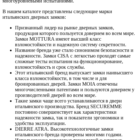
многоуровневыми испытаниями.
В нашем каталоге представлены следующие марки
итальянских дверных замков:
Признанный лидер на рынке дверных замков,
продукция которого пользуется доверием во всем мире.
Замки MOTTURA имеют высший класс
взломостойкости и надежную систему секретности.
Название бренда уже стало синонимом безопасности и
надежности. Замки CISA с легкостью проходят самые
сложные тесты испытания на функционирование,
взломостойкость и срок службы.
Этот итальянский бренд выпускает замки наивысшего
класса взломостойкости, в том числе и для
бронированных дверей. Замки MOIA отмечены
многочисленными патентами и пользуются доверием у
производителей дверей во всем мире.
Такие замки чаще всего устанавливаются в двери
итальянского производства. Бренд SECUREMME
постоянно совершенствует как характеристики
надежности замка, так и показатели эргономики и
удобства эксплуатации.
DIERRE ATRA. Высокотехнологичные замки
итальянского бренда проверены многими годами.