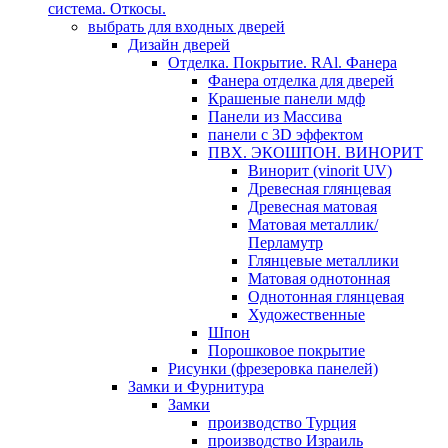
система. Откосы.
выбрать для входных дверей
Дизайн дверей
Отделка. Покрытие. RAl. Фанера
Фанера отделка для дверей
Крашеные панели мдф
Панели из Массива
панели с 3D эффектом
ПВХ. ЭКОШПОН. ВИНОРИТ
Винорит (vinorit UV)
Древесная глянцевая
Древесная матовая
Матовая металлик/
Перламутр
Глянцевые металлики
Матовая однотонная
Однотонная глянцевая
Художественные
Шпон
Порошковое покрытие
Рисунки (фрезеровка панелей)
Замки и Фурнитура
Замки
производство Турция
производство Израиль