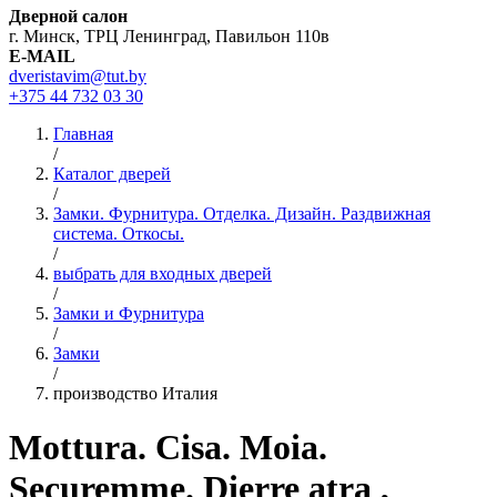
Дверной салон
г. Минск, ТРЦ Ленинград, Павильон 110в
E-MAIL
dveristavim@tut.by
+375 44
732 03 30
Главная
/
Каталог дверей
/
Замки. Фурнитура. Отделка. Дизайн. Раздвижная
система. Откосы.
/
выбрать для входных дверей
/
Замки и Фурнитура
/
Замки
/
производство Италия
Mottura. Cisa. Moia.
Securemme. Dierre atra ,