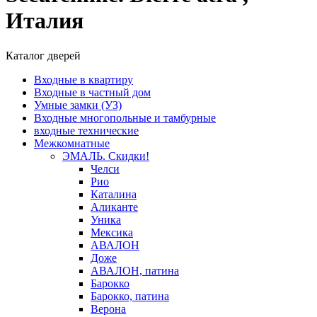
Италия
Каталог дверей
Входные в квартиру
Входные в частный дом
Умные замки (УЗ)
Входные многопольные и тамбурные
входные технические
Межкомнатные
ЭМАЛЬ. Скидки!
Челси
Рио
Каталина
Аликанте
Уника
Мексика
АВАЛОН
Доже
АВАЛОН, патина
Барокко
Барокко, патина
Верона