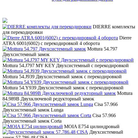
DIERRE комплекты
для перекодировки
Dierre
ATRA 6001(6002) с перекодировкой 4 оборота
Mottura 54.797
Двухсистемный замок
Mottura 54.J797 MY KEY Двухсистемный с перекодировкой
Mottura 54.J939 Двухсистемный замок с перекодировкой
Mottura 54.Y939 Двухсистемный замок с перекодировкой
Mottura
84.989B Двухключевой редукторный замок
Cisa 57.966
Двухсистемный замок Lunga
Cisa 57.966
Двухсистемный замок Corta
MOIA E754 цилиндровый
Двухсистемный
замок 57.786.48 CISA